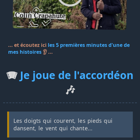
... et écoutez ici
les 5 premières minutes d'une de
mes histoires
👂 ...
🪗
Je joue de l'accordéon
🎶
Les doigts qui courent, les pieds qui
dansent, le vent qui chante...