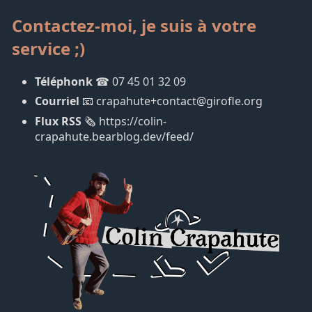
Contactez-moi, je suis à votre
service ;)
Téléphonk
☎ 07 45 01 32 09
Courriel
📧 crapahute+contact@girofle.org
Flux RSS
🗞 https://colin-
crapahute.bearblog.dev/feed/