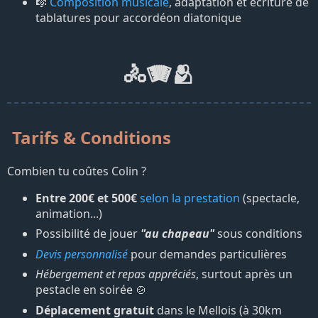
🎼
Composition musicale
, adaptation et écriture de
tablatures pour accordéon diatonique
🚴🪗🫂
Tarifs & Conditions
Combien tu coûtes Colin ?
Entre 200€ et 500€
selon la prestation
(spectacle,
animation...)
Possibilité de jouer
"au chapeau"
sous conditions
Devis personnalisé
pour demandes particulières
Hébergement et repas appréciés
, surtout après un
pestacle en soirée 🍲
Déplacement gratuit
dans le Mellois (à 30km