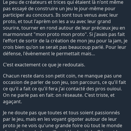
Le peu de créateurs et trices qui étaient là n'ont même
pas essayé de construire un jeu le jour-même pour
participer au concours. Ils sont tous venus avec leur
proto, et tout l'aprèm on les a vu avec leur grand
sourire, tourner en rond autour de leur précieux jeu en
marmonnant "mon proto mon proto". Si j'avais pas fait
l'effort de sortir de la création de mon jeu pour la jam, je
crois bien qu'on se serait pas beaucoup parlé. Pour leur
défense, l'évènement le permettait mais...
C'est exactement ce que je redoutais.
Chacun reste dans son petit coin, ne manque pas une
occasion de parler de son jeu, son parcours, ce qu'il fait
ce qu'il a fait ce qu'il fera j'ai contacté des pros ouioui.
On ne parle pas en fait: on réseaute. C'est triste, et
agaçant.
Je ne doute pas que toutes et tous soient passionnés
par le jeu, mais en les voyant gigoter autour de leur
proto je ne vois qu'une grande foire où tout le monde