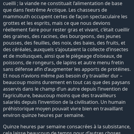
cueilli ; la viande ne constituait l’alimentation de base
que dans l’extrême Arctique. Les chasseurs de
mammouth occupent certes de façon spectaculaire les
grottes et les esprits, mais ce que nous devions
réellement faire pour rester gras et vivant, c’était cueillir
des graines, des racines, des bourgeons, des jeunes
pousses, des feuilles, des noix, des baies, des fruits, et
des céréales, auxquels s’ajoutaient la collecte d’insectes
et de mollusques, ainsi que le piégeage d’oiseaux, de
poissons, de rongeurs, de lapins et autre menu fretin
sans défense afin d’augmenter les apports de protéines.
Et nous n’avions même pas besoin d’y travailler dur –
beaucoup moins durement en tout cas que des paysans
asservis dans le champ d’un autre depuis l’invention de
l’agriculture, beaucoup moins que des travailleurs
salariés depuis l’invention de la civilisation. Un humain
préhistorique moyen pouvait vivre bien en travaillant
environ quinze heures par semaine.
Quinze heures par semaine consacrées à la subsistance,
cela laisse beaucoup de temps pour d’autres choses.