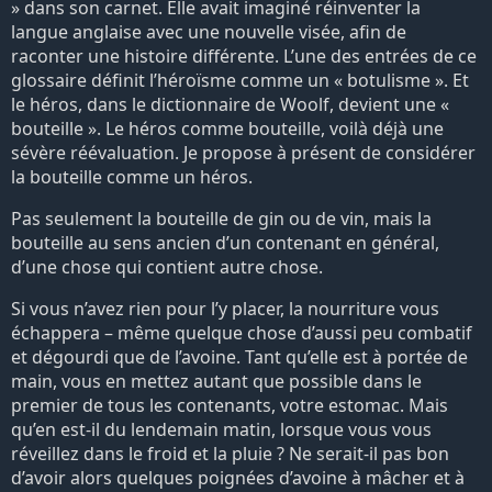
» dans son carnet. Elle avait imaginé réinventer la
langue anglaise avec une nouvelle visée, afin de
raconter une histoire différente. L’une des entrées de ce
glossaire définit l’héroïsme comme un « botulisme ». Et
le héros, dans le dictionnaire de Woolf, devient une «
bouteille ». Le héros comme bouteille, voilà déjà une
sévère réévaluation. Je propose à présent de considérer
la bouteille comme un héros.
Pas seulement la bouteille de gin ou de vin, mais la
bouteille au sens ancien d’un contenant en général,
d’une chose qui contient autre chose.
Si vous n’avez rien pour l’y placer, la nourriture vous
échappera – même quelque chose d’aussi peu combatif
et dégourdi que de l’avoine. Tant qu’elle est à portée de
main, vous en mettez autant que possible dans le
premier de tous les contenants, votre estomac. Mais
qu’en est-il du lendemain matin, lorsque vous vous
réveillez dans le froid et la pluie ? Ne serait-il pas bon
d’avoir alors quelques poignées d’avoine à mâcher et à