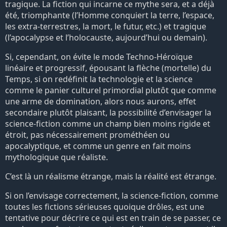
tragique. La fiction qui incarne ce mythe sera, et a déjà
été, triomphante (l’Homme conquiert la terre, l’espace,
les extra-terrestres, la mort, le futur, etc.) et tragique
(l’apocalypse et l’holocauste, aujourd’hui ou demain).
Si, cependant, on évite le mode Techno-Héroïque
linéaire et progressif, épousant la flèche (mortelle) du
Temps, si on redéfinit la technologie et la science
comme le panier culturel primordial plutôt que comme
une arme de domination, alors nous aurons, effet
secondaire plutôt plaisant, la possibilité d’envisager la
science-fiction comme un champ bien moins rigide et
étroit, pas nécessairement prométhéen ou
apocalyptique, et comme un genre en fait moins
mythologique que réaliste.
C’est là un réalisme étrange, mais la réalité est étrange.
Si on l’envisage correctement, la science-fiction, comme
toutes les fictions sérieuses quoique drôles, est une
tentative pour décrire ce qui est en train de se passer, ce