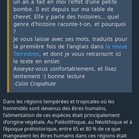
un an a fait en moi l'effet d'une petite
bombe. Il est depuis sur ma table de
chevet. Elle y parle des histoires... quel
genre d'histoire raconte-t-on, et pourquoi
?
Je vous laisse avec ses mots, traduits pour
la première fois de l'anglais dans
la revue
Terrestres
, et dont je vous retranscrit ici
le texte en entier.
Asseyez-vous confortablement, et lisez
lentement :) bonne lecture
-Colin Crapahute
Dans les régions tempérées et tropicales où les
hominidés sont devenus des êtres humains,
l’alimentation de ces espèces était principalement
d’origine végétale. Au Paléolithique, au Néolithique et à
l’époque préhistorique, entre 65 et 80 % de ce que
mangeaient les êtres humains dans ces régions était