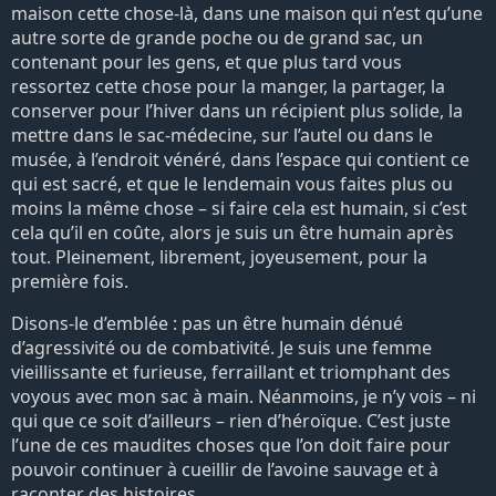
maison cette chose-là, dans une maison qui n’est qu’une
autre sorte de grande poche ou de grand sac, un
contenant pour les gens, et que plus tard vous
ressortez cette chose pour la manger, la partager, la
conserver pour l’hiver dans un récipient plus solide, la
mettre dans le sac-médecine, sur l’autel ou dans le
musée, à l’endroit vénéré, dans l’espace qui contient ce
qui est sacré, et que le lendemain vous faites plus ou
moins la même chose – si faire cela est humain, si c’est
cela qu’il en coûte, alors je suis un être humain après
tout. Pleinement, librement, joyeusement, pour la
première fois.
Disons-le d’emblée : pas un être humain dénué
d’agressivité ou de combativité. Je suis une femme
vieillissante et furieuse, ferraillant et triomphant des
voyous avec mon sac à main. Néanmoins, je n’y vois – ni
qui que ce soit d’ailleurs – rien d’héroïque. C’est juste
l’une de ces maudites choses que l’on doit faire pour
pouvoir continuer à cueillir de l’avoine sauvage et à
raconter des histoires.