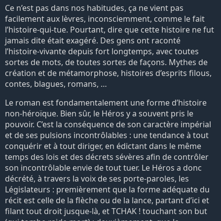
Ce n’est pas dans nos habitudes, ça ne vient pas
facilement aux lèvres, inconsciemment, comme le fait
l’histoire-qui-tue. Pourtant, dire que cette histoire ne fut
jamais dite était exagéré. Des gens ont raconté
l’histoire-vivante depuis fort longtemps, avec toutes
sortes de mots, de toutes sortes de façons. Mythes de
création et de métamorphose, histoires d’esprits filous,
contes, blagues, romans, …
Le roman est fondamentalement une forme d’histoire
non-héroïque. Bien sûr, le Héros y a souvent pris le
pouvoir. C’est la conséquence de son caractère impérial
et de ses pulsions incontrôlables : une tendance à tout
conquérir et à tout diriger, en édictant dans le même
temps des lois et des décrets sévères afin de contrôler
son incontrôlable envie de tout tuer. Le Héros a donc
décrété, à travers la voix de ses porte-paroles, les
Législateurs : premièrement que la forme adéquate du
récit est celle de la flèche ou de la lance, partant d’ici et
filant tout droit jusque-là, et TCHAK ! touchant son but