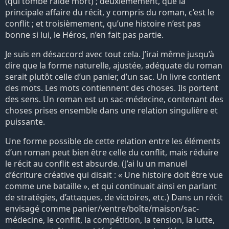
(qui tombe raide mort) ; deuxièmement, que la
principale affaire du récit, y compris du roman, c’est le
conflit ; et troisièmement, qu’une histoire n’est pas
bonne si lui, le Héros, n’en fait pas partie.
Je suis en désaccord avec tout cela. J’irai même jusqu’à
dire que la forme naturelle, ajustée, adéquate du roman
serait plutôt celle d’un panier, d’un sac. Un livre contient
des mots. Les mots contiennent des choses. Ils portent
des sens. Un roman est un sac-médecine, contenant des
choses prises ensemble dans une relation singulière et
puissante.
Une forme possible de cette relation entre les éléments
d’un roman peut bien être celle du conflit, mais réduire
le récit au conflit est absurde. (J’ai lu un manuel
d’écriture créative qui disait : « Une histoire doit être vue
comme une bataille », et qui continuait ainsi en parlant
de stratégies, d’attaques, de victoires, etc.) Dans un récit
envisagé comme panier/ventre/boîte/maison/sac-
médecine, le conflit, la compétition, la tension, la lutte,