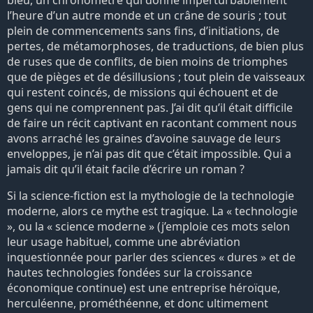
bleu, un chronomètre qui donne imperturbablement
l’heure d’un autre monde et un crâne de souris ; tout
plein de commencements sans fins, d’initiations, de
pertes, de métamorphoses, de traductions, de bien plus
de ruses que de conflits, de bien moins de triomphes
que de pièges et de désillusions ; tout plein de vaisseaux
qui restent coincés, de missions qui échouent et de
gens qui ne comprennent pas. J’ai dit qu’il était difficile
de faire un récit captivant en racontant comment nous
avons arraché les graines d’avoine sauvage de leurs
enveloppes, je n’ai pas dit que c’était impossible. Qui a
jamais dit qu’il était facile d’écrire un roman ?
Si la science-fiction est la mythologie de la technologie
moderne, alors ce mythe est tragique. La « technologie
», ou la « science moderne » (j’emploie ces mots selon
leur usage habituel, comme une abréviation
inquestionnée pour parler des sciences « dures » et de
hautes technologies fondées sur la croissance
économique continue) est une entreprise héroïque,
herculéenne, prométhéenne, et donc ultimement