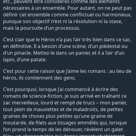
etc., peuvent être considérés comme des éléments
nécessaires à un ensemble. Pour autant, on ne peut pas
définir cet ensemble comme conflictuel ou harmonieux,
puisque son objectif n’est ni la résolution ni la stase,
mais la poursuite d’un processus.
C’est clair que le Héros n’a pas l’air très bien dans ce sac,
en définitive. Il a besoin d’une scène, d’un piédestal ou
d’un pinacle. Mettez-le dans un panier, et il a l’air d’un
lapin, d’une patate.
C’est pour cette raison que j’aime les romans : au lieu de
héros, ils contiennent des gens.
C’est pourquoi, lorsque j’ai commencé à écrire des
romans de science-fiction, je suis arrivé en traînant ce
sac merveilleux, lourd et rempli de trucs – mon panier,
tout plein de mauviettes et de maladroits, de petites
graines de choses plus petites qu’une graine de
moutarde, de filets aux tissages emmêlés qui, lorsque
l’on prend le temps de les dénouer, révèlent un galet