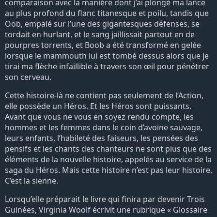
comparaison avec la manière dont j’ai plongé ma lance
au plus profond du flanc titanesque et poilu, tandis que
Oob, empalé sur l’une des gigantesques défenses, se
tordait en hurlant, et le sang jaillissait partout en de
pourpres torrents, et Boob a été transformé en gelée
lorsque le mammouth lui est tombé dessus alors que je
tirai ma flèche infaillible à travers son œil pour pénétrer
son cerveau.
Cette histoire-là ne contient pas seulement de l’Action,
elle possède un Héros. Et les Héros sont puissants.
Avant que vous ne vous en soyez rendu compte, les
hommes et les femmes dans le coin d’avoine sauvage,
leurs enfants, l’habileté des faiseurs, les pensées des
pensifs et les chants des chanteurs ne sont plus que des
éléments de la nouvelle histoire, appelés au service de la
saga du Héros. Mais cette histoire n’est pas leur histoire.
C’est la sienne.
Lorsqu’elle préparait le livre qui finira par devenir Trois
Guinées, Virginia Woolf écrivit une rubrique « Glossaire