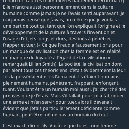
renard et d’autres mammifères hautement territoriaux).
Elle m’ancre aussi personnellement dans la culture
humaine comme jamais je ne l’avais senti auparavant. Je
n’ai jamais pensé que j’avais, ou même que je voulais
une part de tout ça, tant que l’on expliquait l’origine et le
développement de la culture à travers l’invention et
l’usage d’objets longs et durs, destinés à pénétrer,
frapper et tuer. (« Ce que Freud a faussement pris pour
un manque de civilisation chez la femme est en réalité
un manque de loyauté à l’égard de la civilisation »
remarquait Lillian Smith). La société, la civilisation dont
parlaient tous ces théoriciens, c’était évidemment la leur
: ils la possédaient et ils l’aimaient. Ils étaient humains,
pleinement humains, pénétrant, frappant, enfonçant,
tuant. Voulant être un humain moi aussi, j’ai cherché des
preuves que je l’étais. Mais s’il fallait pour cela fabriquer
une arme et m’en servir pour tuer, alors il devenait
évident que j’étais particulièrement déficiente comme
humain, peut-être même pas un humain du tout.
C’est exact, dirent-ils. Voilà ce que tu es : une femme.