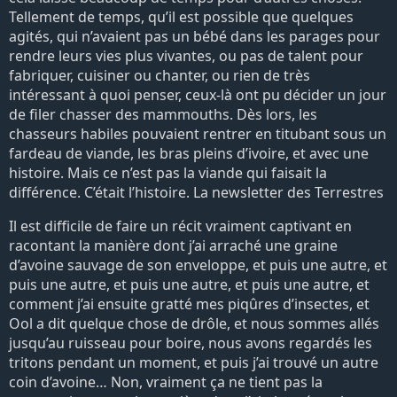
Tellement de temps, qu’il est possible que quelques
agités, qui n’avaient pas un bébé dans les parages pour
rendre leurs vies plus vivantes, ou pas de talent pour
fabriquer, cuisiner ou chanter, ou rien de très
intéressant à quoi penser, ceux-là ont pu décider un jour
de filer chasser des mammouths. Dès lors, les
chasseurs habiles pouvaient rentrer en titubant sous un
fardeau de viande, les bras pleins d’ivoire, et avec une
histoire. Mais ce n’est pas la viande qui faisait la
différence. C’était l’histoire. La newsletter des Terrestres
Il est difficile de faire un récit vraiment captivant en
racontant la manière dont j’ai arraché une graine
d’avoine sauvage de son enveloppe, et puis une autre, et
puis une autre, et puis une autre, et puis une autre, et
comment j’ai ensuite gratté mes piqûres d’insectes, et
Ool a dit quelque chose de drôle, et nous sommes allés
jusqu’au ruisseau pour boire, nous avons regardés les
tritons pendant un moment, et puis j’ai trouvé un autre
coin d’avoine… Non, vraiment ça ne tient pas la