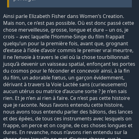
Ainsi parle Elizabeth Fisher dans Women’s Creation.
Mais non, ce n’est pas possible. Où est donc passé cette
chose merveilleuse, grosse, longue et dure – un os, je
crois – avec laquelle l’Homme-Singe du film frappait
quelqu’un pour la première fois, avant que, grognant
d’extase à l’idée d’avoir commis le premier vrai meurtre,
il ne l’envoie à travers le ciel où la chose tourbillonnait
jusqu’à devenir un vaisseau spatial, enfonçant les portes
du cosmos pour le féconder et concevoir ainsi, à la fin
du film, un adorable fœtus, un garçon évidemment,
dérivant à travers la Voie Lactée sans (curieusement)
aucun utérus ou matrice d’aucune sorte ? Je n’en sais
rien. Et je n’en ai rien à faire. Ce n’est pas cette histoire
que je raconte. Nous l’avons entendu cette histoire,
nous avons tous entendu parler des bâtons, des lances
et des épées, de tous ces instruments avec lesquels on
frappe, on perce et on cogne, de ces choses longues et
dures. En revanche, nous n’avons rien entendu sur la