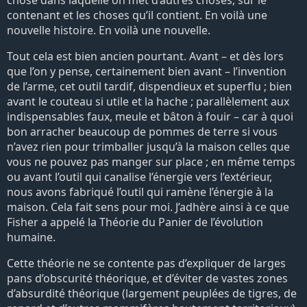
chose dans laquelle on met d’autres choses, sur le
contenant et les choses qu’il contient. En voilà une
nouvelle histoire. En voilà une nouvelle.
Tout cela est bien ancien pourtant. Avant – et dès lors
que l’on y pense, certainement bien avant – l’invention
de l’arme, cet outil tardif, dispendieux et superflu ; bien
avant le couteau si utile et la hache ; parallèlement aux
indispensables faux, meule et bâton à fouir – car à quoi
bon arracher beaucoup de pommes de terre si vous
n’avez rien pour trimballer jusqu’à la maison celles que
vous ne pouvez pas manger sur place ; en même temps
ou avant l’outil qui canalise l’énergie vers l’extérieur,
nous avons fabriqué l’outil qui ramène l’énergie à la
maison. Cela fait sens pour moi. J’adhère ainsi à ce que
Fisher a appelé la Théorie du Panier de l’évolution
humaine.
Cette théorie ne se contente pas d’expliquer de larges
pans d’obscurité théorique, et d’éviter de vastes zones
d’absurdité théorique (largement peuplées de tigres, de